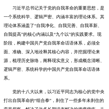
习近平总书记关于党的自我革命的重要思想，是
一个系统科学、逻辑严密、内涵丰富的理论体系。其
理论体系涵盖了“自我净化、自我完善、自我革新、
自我提高”的核心内涵以及“九个以”的实践要求。现
阶段，构建中国共产党自我革命话语体系，必须全
面、准确、深入地诠释其核心内容，并挖掘理论来
源，梳理历史脉络，阐释现实意义，形成概念清晰、
逻辑严密、系统科学的中国共产党自我革命话语体
系。
党的十八大以来，以习近平同志为核心的党中央
打出自我革命的“组合拳”，刹住了一些多年未刹住的