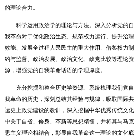
的理论合力。
科学运用政治学的理论与方法。深入分析党的自
我革命对于优化政治生态、规范权力运行、提升治理
效能、发展全过程人民民主的重大作用。借鉴权力制
约与监督、政治发展、政治文化、政党比较等理论资
源，增强党的自我革命话语的学理厚度。
充分挖掘和整合历史学资源。系统梳理我们党自
我革命的历史，深刻总结其经验与规律，吸取国际共
运史上政党建设的教训，深入挖掘中华优秀传统文化
中关于自省、修身、革新等思想精髓，并将其与马克
思主义理论相结合，彰显自我革命这一理论的文化底