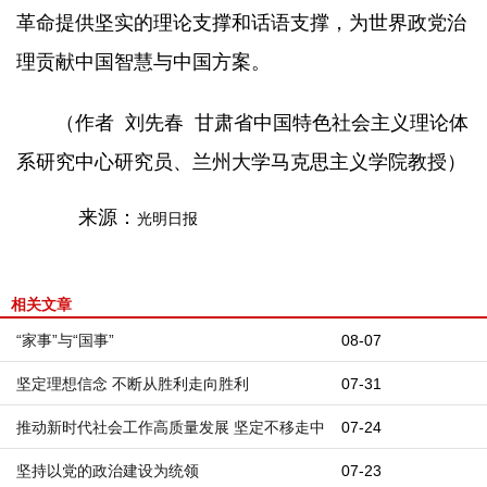
革命提供坚实的理论支撑和话语支撑，为世界政党治
理贡献中国智慧与中国方案。
（作者 刘先春 甘肃省中国特色社会主义理论体
系研究中心研究员、兰州大学马克思主义学院教授）
来源：
光明日报
相关文章
“家事”与“国事”
08-07
坚定理想信念 不断从胜利走向胜利
07-31
推动新时代社会工作高质量发展 坚定不移走中
07-24
国特色社会主义社会治理之路
坚持以党的政治建设为统领
07-23