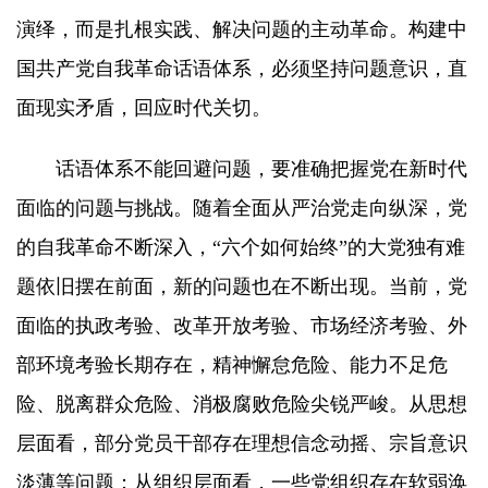
演绎，而是扎根实践、解决问题的主动革命。构建中
国共产党自我革命话语体系，必须坚持问题意识，直
面现实矛盾，回应时代关切。
话语体系不能回避问题，要准确把握党在新时代
面临的问题与挑战。随着全面从严治党走向纵深，党
的自我革命不断深入，“六个如何始终”的大党独有难
题依旧摆在前面，新的问题也在不断出现。当前，党
面临的执政考验、改革开放考验、市场经济考验、外
部环境考验长期存在，精神懈怠危险、能力不足危
险、脱离群众危险、消极腐败危险尖锐严峻。从思想
层面看，部分党员干部存在理想信念动摇、宗旨意识
淡薄等问题；从组织层面看，一些党组织存在软弱涣