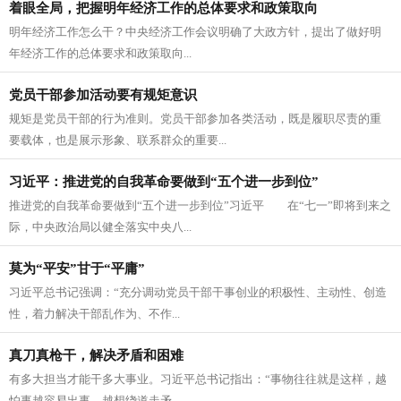
着眼全局，把握明年经济工作的总体要求和政策取向
明年经济工作怎么干？中央经济工作会议明确了大政方针，提出了做好明
年经济工作的总体要求和政策取向...
党员干部参加活动要有规矩意识
规矩是党员干部的行为准则。党员干部参加各类活动，既是履职尽责的重
要载体，也是展示形象、联系群众的重要...
习近平：推进党的自我革命要做到“五个进一步到位”
推进党的自我革命要做到“五个进一步到位”习近平 在“七一”即将到来之
际，中央政治局以健全落实中央八...
莫为“平安”甘于“平庸”
习近平总书记强调：“充分调动党员干部干事创业的积极性、主动性、创造
性，着力解决干部乱作为、不作...
真刀真枪干，解决矛盾和困难
有多大担当才能干多大事业。习近平总书记指出：“事物往往就是这样，越
怕事越容易出事，越想绕道走矛...