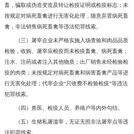
畜，骗取或伪造变造及转让检疫证明或检疫标志；未
按规定对病死畜禽进行无害化处理，随意弃置病死畜
禽，非法销售病死畜禽等违法犯罪线索。
（三）屠宰企业未严格实施入场查验和肉品品质
检验，收购、屠宰应检疫而未检疫畜禽、病死畜禽；
注水、注药或者注入其他物质；出厂销售未经检验检
疫的肉类；未按规定对病死畜禽和病害畜禽产品等进
行无害化处理；代宰企业“只收费不检验检疫”等违法
犯罪线索。
（四）兽医、检疫人员、养殖户等内外勾结。
（五）生猪私屠滥宰，无证无照非法屠宰点等违
法犯罪线索。