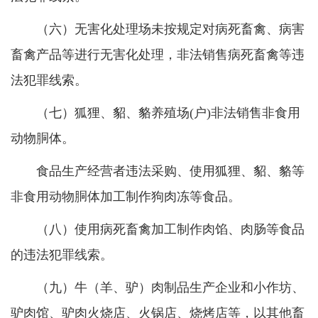
（六）无害化处理场未按规定对病死畜禽、病害
畜禽产品等进行无害化处理，非法销售病死畜禽等违
法犯罪线索。
（七）狐狸、貂、貉养殖场(户)非法销售非食用
动物胴体。
食品生产经营者违法采购、使用狐狸、貂、貉等
非食用动物胴体加工制作狗肉冻等食品。
（八）使用病死畜禽加工制作肉馅、肉肠等食品
的违法犯罪线索。
（九）牛（羊、驴）肉制品生产企业和小作坊、
驴肉馆、驴肉火烧店、火锅店、烧烤店等，以其他畜