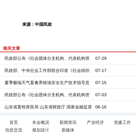
来源：中国民政
相关文章
民政部公布《社会团体分支机构、代表机构管
07-29
理办法》
民政部、中央社会工作部联合印发《社会组织
07-17
评比表彰活动管理办法》
夏季极端天气畜禽养殖场安全生产技术指导意
07-15
见
民政部公布《社会团体分支机构、代表机构管
07-03
理办法》
山东省畜牧兽医局 山东省财政厅 国家金融监督
06-16
管理总局山东监管局关于修订印发《山东省畜
首页
本会概况
新闻资讯
产业经济
党建工作
信息交流
规划设计
新媒体
牧业保险实施方案》的通知