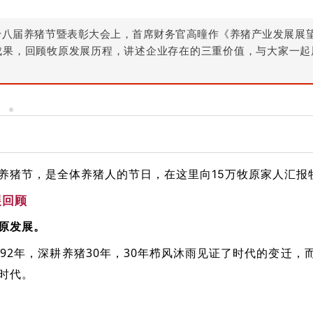
十八届养猪节暨表彰大会上，
首席财务官高曈作《养猪产业发展展
成果，回顾牧原发展历程，讲述企业存在的三重价值，与大家一起
养猪节，是全体养猪人的节日，在这里向15万牧原家人汇报
展回顾
原发展。
992年，深耕养猪30年，30年栉风沐雨见证了时代的变迁，
时代。