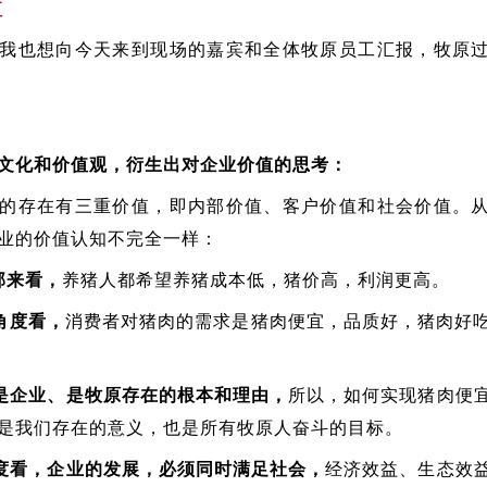
值
我也想向今天来到现场的嘉宾和全体牧原员工汇报，牧原
文化和价值观，衍生出对企业价值的思考：
的存在有三重价值，即内部价值、客户价值和社会价值。
业的价值认知不完全一样：
部来看，
养猪人都希望养猪成本低，猪价高，利润更高。
角度看，
消费者对猪肉的需求是猪肉便宜，品质好，猪肉好
是企业、是牧原存在的根本和理由，
所以，如何实现猪肉便
是我们存在的意义，也是所有牧原人奋斗的目标。
度看，企业的发展，必须同时满足社会，
经济效益、生态效