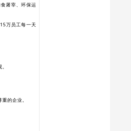
肉食屠宰、环保运
15万员工每一天
观。
尊重的企业。