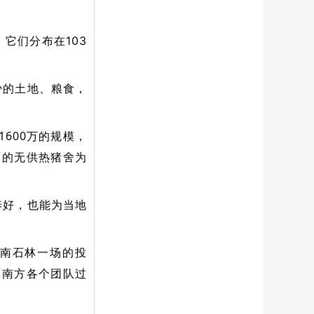
，它们分布在103
少的土地、粮食，
600万的规模，
原的无供热猪舍为
养好，也能为当地
南石林一场的投
原南方各个团队过