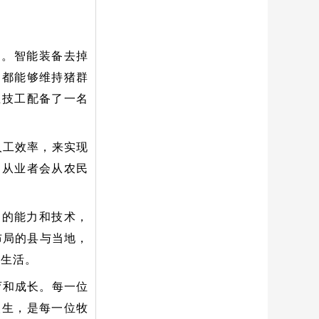
题。智能装备去掉
场都能够维持猪群
殖技工配备了一名
人工效率，来实现
的从业者会从农民
多的能力和技术，
布局的县与当地，
的生活。
育和成长。
每一位
人生，是每一位牧