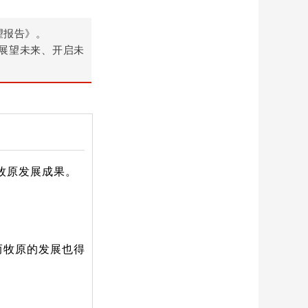
望报告》。
展望未来、开启未
牧原发展成果。
而牧原的发展也得