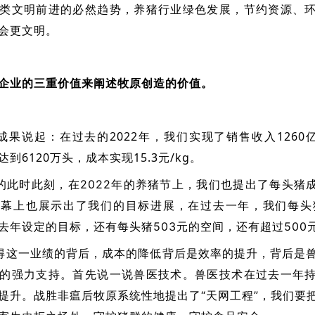
类文明前进的必然趋势，养猪行业绿色发展，节约资源、
会更文明。
企业的三重价值来阐述牧原创造的价值。
。
成果说起：在过去的2022年，我们实现了销售收入1260亿
到6120万头，成本实现15.3元/kg。
的此时此刻，在2022年的养猪节上，我们也提出了每头猪成
幕上也展示出了我们的目标进展，在过去一年，我们每头
去年设定的目标，还有每头猪503元的空间，还有超过500
得这一业绩的背后，成本的降低背后是效率的提升，背后是
的强力支持。首先说一说兽医技术。兽医技术在过去一年
提升。战胜非瘟后牧原系统性地提出了“天网工程”，我们要