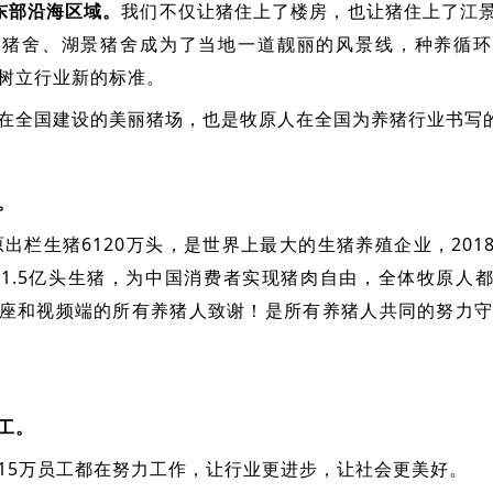
东部沿海区域。
我们不仅让猪住上了楼房，也让猪住上了江
景猪舍、湖景猪舍成为了当地一道靓丽的风景线，种养循环
树立行业新的标准。
在全国建设的美丽猪场，也是牧原人在全国为养猪行业书写
。
牧原出栏生猪6120万头，是世界上最大的生猪养殖企业，20
1.5亿头生猪，为中国消费者实现猪肉自由，全体牧原人
座和视频端的所有养猪人致谢！是所有养猪人共同的努力守
工。
15万员工都在努力工作，让行业更进步，让社会更美好。