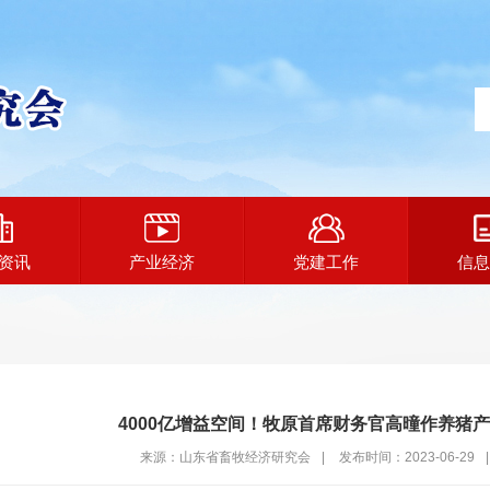
资讯
产业经济
党建工作
信息
4000亿增益空间！牧原首席财务官高曈作养猪
来源：山东省畜牧经济研究会
|
发布时间：2023-06-29