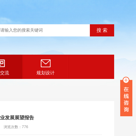
交流
规划设计
产业发展展望报告
|
浏览次数：
776