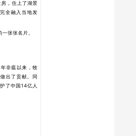
景房，住上了湖景
完全融入当地发
的一张张名片。
18年非瘟以来，牧
都做出了贡献。同
护了中国14亿人