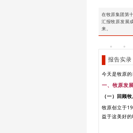
在牧原集团第
汇报牧原发展
来。
报告实录
今天是牧原的
一、牧原发
（一）回顾牧
牧原创立于1
益于这美好的