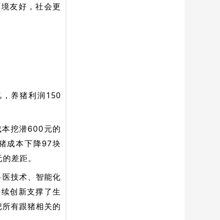
环境友好，社会更
，养猪利润150
本挖潜600元的
猪成本下降97块
元的差距。
兽医技术、智能化
持续创新支撑了生
把所有跟猪相关的