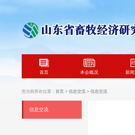
首页
本会概况
新闻
您当前所在位置：
首页
>
信息交流
>
信息交流
信息交流