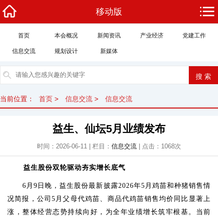
移动版
首页
本会概况
新闻资讯
产业经济
党建工作
信息交流
规划设计
新媒体
当前位置：
首页
>
信息交流
>
信息交流
益生、仙坛5月业绩发布
时间：2026-06-11 | 栏目：
信息交流
| 点击：
1068
次
益生股份双轮驱动夯实增长底气
6月9日晚，
益生股份
最新披露2026年5月鸡苗和种猪销售情
况简报，公司5月父母代鸡苗、商品代鸡苗销售均价同比显著上
涨，整体经营态势持续向好，为全年业绩增长筑牢根基
。当前