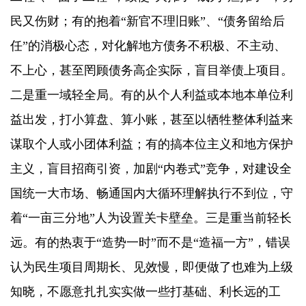
民又伤财；有的抱着“新官不理旧账”、“债务留给后
任”的消极心态，对化解地方债务不积极、不主动、
不上心，甚至罔顾债务高企实际，盲目举债上项目。
二是重一域轻全局。有的从个人利益或本地本单位利
益出发，打小算盘、算小账，甚至以牺牲整体利益来
谋取个人或小团体利益；有的搞本位主义和地方保护
主义，盲目招商引资，加剧“内卷式”竞争，对建设全
国统一大市场、畅通国内大循环理解执行不到位，守
着“一亩三分地”人为设置关卡壁垒。三是重当前轻长
远。有的热衷于“造势一时”而不是“造福一方”，错误
认为民生项目周期长、见效慢，即便做了也难为上级
知晓，不愿意扎扎实实做一些打基础、利长远的工