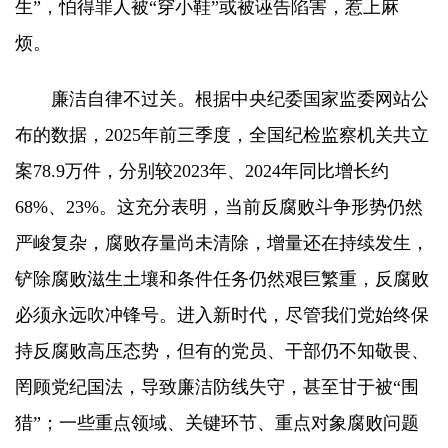
生”，怕得罪人被“穿小鞋”或被诬告陷害，惹上麻
烦。
廉洁自律不过关。根据中央纪委国家监委网站公
布的数据，2025年前三季度，全国纪检监察机关共立
案78.9万件，分别较2023年、2024年同比增长约
68%、23%。这充分表明，当前反腐败斗争形势仍然
严峻复杂，腐败存量尚未清除，增量还在持续发生，
铲除腐败滋生土壤和条件任务仍然艰巨繁重，反腐败
必须永远吹冲锋号。进入新时代，尽管我们党始终保
持反腐败高压态势，但有的党员、干部仍不知敬畏、
罔顾党纪国法，导致廉洁防线失守，甚至甘于被“围
猎”；一些重点领域、关键环节、重点对象腐败问题