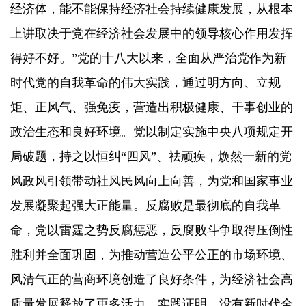
经济体，能不能保持经济社会持续健康发展，从根本
上讲取决于党在经济社会发展中的领导核心作用发挥
得好不好。”党的十八大以来，全面从严治党作为新
时代党的自我革命的伟大实践，通过明方向、立规
矩、正风气、强免疫，营造出积极健康、干事创业的
政治生态和良好环境。党以制定实施中央八项规定开
局破题，持之以恒纠“四风”、祛顽疾，焕然一新的党
风政风引领带动社风民风向上向善，为党和国家事业
发展凝聚起强大正能量。反腐败是最彻底的自我革
命，党以雷霆之势反腐惩恶，反腐败斗争取得压倒性
胜利并全面巩固，为推动营造公平公正的市场环境、
风清气正的营商环境创造了良好条件，为经济社会高
质量发展释放了更多活力。实践证明，没有新时代全