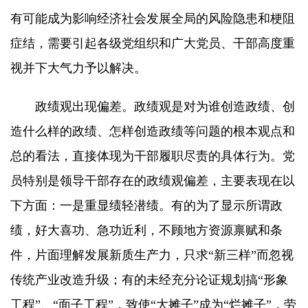
有可能成为影响经济社会发展全局的风险隐患和梗阻
症结，需要引起各级党组织和广大党员、干部高度重
视并下大气力予以解决。
政绩观出现偏差。政绩观是对为谁创造政绩、创
造什么样的政绩、怎样创造政绩等问题的根本观点和
总的看法，直接体现为干部履职尽责的具体行为。党
员特别是领导干部存在的政绩观偏差，主要表现在以
下方面：一是重显绩轻潜绩。有的为了显示所谓政
绩，好大喜功、急功近利，不顾地方资源禀赋和条
件，片面理解发展新质生产力，只求“新三样”而忽视
传统产业改造升级；有的未经充分论证规划搞“形象
工程”、“面子工程”，致使“大摊子”成为“烂摊子”，劳