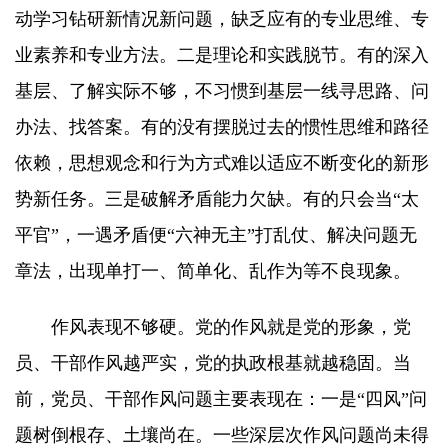
动学习钻研新情况新问题，缺乏应有的专业思维、专
业素养和专业方法。二是理论和实践脱节。有的深入
基层、了解实际不够，不习惯到基层一线寻思路、问
办法、找答案。有的没有摆脱过去的惯性思维和路径
依赖，思想观念和行为方式难以适应不断变化的新形
势新任务。三是破解矛盾能力欠缺。有的只会当“太
平官”，一遇矛盾便“六神无主”打乱仗、解决问题无
章法，出现单打一、简单化、乱作为等不良现象。
作风表现不够硬。党的作风就是党的形象，党
员、干部作风越严实，党的执政根基就越稳固。当
前，党员、干部作风问题主要表现在：一是“四风”问
题树倒根存、土壤尚在。一些深层次作风问题尚未得