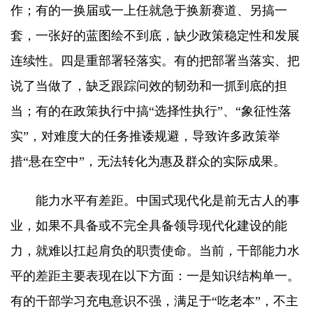
作；有的一换届或一上任就急于换新赛道、另搞一
套，一张好的蓝图绘不到底，缺少政策稳定性和发展
连续性。四是重部署轻落实。有的把部署当落实、把
说了当做了，缺乏跟踪问效的韧劲和一抓到底的担
当；有的在政策执行中搞“选择性执行”、“象征性落
实”，对难度大的任务推诿规避，导致许多政策举
措“悬在空中”，无法转化为惠及群众的实际成果。
能力水平有差距。中国式现代化是前无古人的事
业，如果不具备或不完全具备领导现代化建设的能
力，就难以扛起肩负的职责使命。当前，干部能力水
平的差距主要表现在以下方面：一是知识结构单一。
有的干部学习充电意识不强，满足于“吃老本”，不主