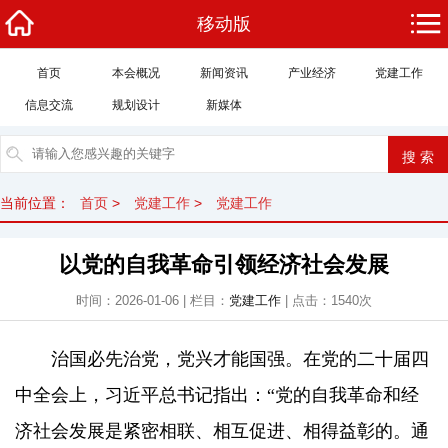
移动版
首页
本会概况
新闻资讯
产业经济
党建工作
信息交流
规划设计
新媒体
当前位置：
首页
>
党建工作
>
党建工作
以党的自我革命引领经济社会发展
时间：2026-01-06 | 栏目：
党建工作
| 点击：
1540
次
治国必先治党，党兴才能国强。在党的二十届四
中全会上，习近平总书记指出：“党的自我革命和经
济社会发展是紧密相联、相互促进、相得益彰的。通