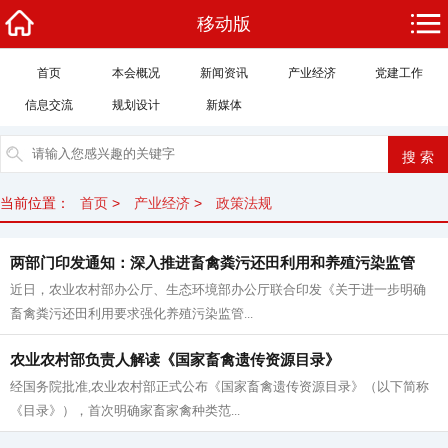
移动版
首页
本会概况
新闻资讯
产业经济
党建工作
信息交流
规划设计
新媒体
当前位置：
首页
>
产业经济
>
政策法规
两部门印发通知：深入推进畜禽粪污还田利用和养殖污染监管
近日，农业农村部办公厅、生态环境部办公厅联合印发《关于进一步明确
畜禽粪污还田利用要求强化养殖污染监管...
农业农村部负责人解读《国家畜禽遗传资源目录》
经国务院批准,农业农村部正式公布《国家畜禽遗传资源目录》（以下简称
《目录》），首次明确家畜家禽种类范...