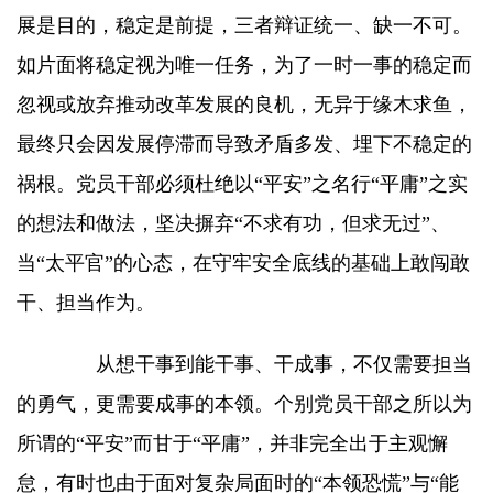
展是目的，稳定是前提，三者辩证统一、缺一不可。
如片面将稳定视为唯一任务，为了一时一事的稳定而
忽视或放弃推动改革发展的良机，无异于缘木求鱼，
最终只会因发展停滞而导致矛盾多发、埋下不稳定的
祸根。党员干部必须杜绝以“平安”之名行“平庸”之实
的想法和做法，坚决摒弃“不求有功，但求无过”、
当“太平官”的心态，在守牢安全底线的基础上敢闯敢
干、担当作为。
从想干事到能干事、干成事，不仅需要担当
的勇气，更需要成事的本领。个别党员干部之所以为
所谓的“平安”而甘于“平庸”，并非完全出于主观懈
怠，有时也由于面对复杂局面时的“本领恐慌”与“能