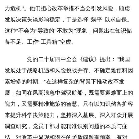
力危机”。他们担心改革举措不当会引发风险，顾虑
发展决策失误影响稳定，于是选择“躺平”以求自保。
这种“不会为”导致的“不敢为”现象，问题出在知识储
备不足、工作“工具箱”空虚。
党的二十届四中全会《建议》提出：“我国
发展处于战略机遇和风险挑战并存、不确定难预料因
素增多的时期。”在这样复杂的背景下推动改革发
展，如同在风高浪急中驾驭航船，既需要迎难而上的
魄力，又需要精准施策的智慧。只有以知识储备扩容
来提升科学决策能力，坚持深入基层、深入群众开展
调查研究，党员干部才能精准识别问题的本质与症
结，对改革中显现和潜在的矛盾问题有预案、有对