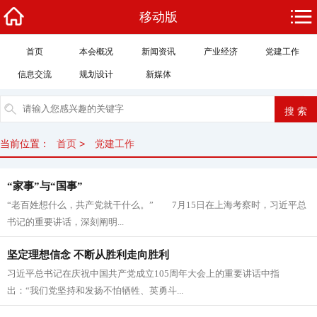
移动版
首页
本会概况
新闻资讯
产业经济
党建工作
信息交流
规划设计
新媒体
当前位置：
首页
>
党建工作
“家事”与“国事”
“老百姓想什么，共产党就干什么。” 7月15日在上海考察时，习近平总
书记的重要讲话，深刻阐明...
坚定理想信念 不断从胜利走向胜利
习近平总书记在庆祝中国共产党成立105周年大会上的重要讲话中指
出：“我们党坚持和发扬不怕牺牲、英勇斗...