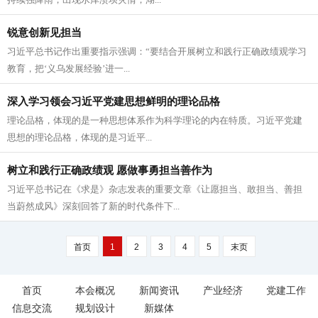
锐意创新见担当
习近平总书记作出重要指示强调：“要结合开展树立和践行正确政绩观学习
教育，把‘义乌发展经验’进一...
深入学习领会习近平党建思想鲜明的理论品格
理论品格，体现的是一种思想体系作为科学理论的内在特质。习近平党建
思想的理论品格，体现的是习近平...
树立和践行正确政绩观 愿做事勇担当善作为
习近平总书记在《求是》杂志发表的重要文章《让愿担当、敢担当、善担
当蔚然成风》深刻回答了新的时代条件下...
首页
1
2
3
4
5
末页
首页
本会概况
新闻资讯
产业经济
党建工作
信息交流
规划设计
新媒体