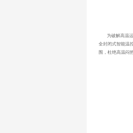
为破解高温运输
全封闭式智能温
围，杜绝高温闷