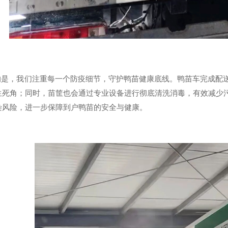
，我们注重每一个防疫细节，守护鸭苗健康底线。鸭苗车完成配送
生死角；同时，苗筐也会通过专业设备进行彻底清洗消毒，有效减少
染风险，进一步保障到户鸭苗的安全与健康。