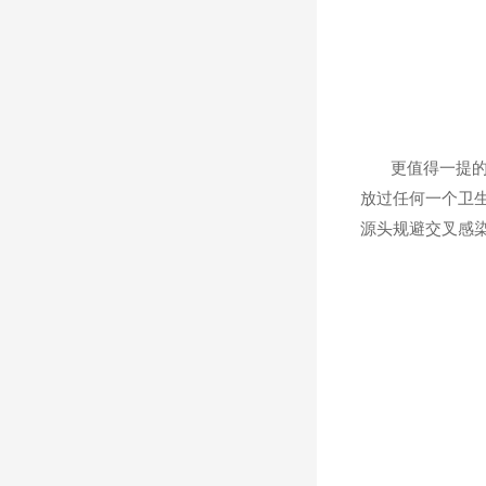
更值得一提的是
放过任何一个卫
源头规避交叉感