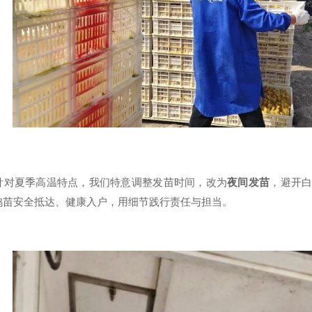
夏季高温特点，我们特意调整发苗时间，改为
夜间发苗
，避开
鸭苗安全抵达、健康入户，用细节践行责任与担当。