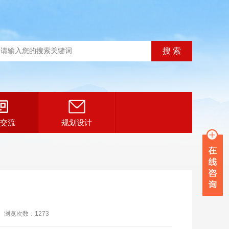
交流
规划设计
浏览次数：
1273