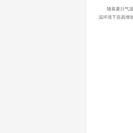
随着夏日气温持
温环境下容易增