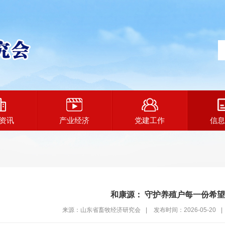
资讯
产业经济
党建工作
信息
和康源： 守护养殖户每一份希望
来源：山东省畜牧经济研究会
|
发布时间：2026-05-20
|