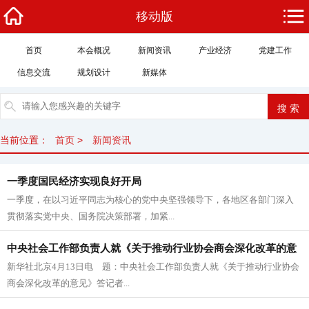
移动版
首页
本会概况
新闻资讯
产业经济
党建工作
信息交流
规划设计
新媒体
当前位置：
首页
>
新闻资讯
一季度国民经济实现良好开局
一季度，在以习近平同志为核心的党中央坚强领导下，各地区各部门深入
贯彻落实党中央、国务院决策部署，加紧...
中央社会工作部负责人就《关于推动行业协会商会深化改革的意
新华社北京4月13日电 题：中央社会工作部负责人就《关于推动行业协会
见》答记者问
商会深化改革的意见》答记者...