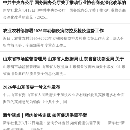
中共中央办公厅 国务院办公厅关于推动行业协会商会深化改革的
新华社北京4月13日电中共中央办公厅 国务院办公厅关于推动行业协会商
意见
会深化改革的意见（2025...
农业农村部部署2026年动物疫病防控及检疫监督工作
近日，农业农村部召开2026年动物疫病防控及检疫监督工作会议，深入分
析当前形势，全面部署年度重点工作...
山东省市场监督管理局 山东省大数据局 山东省畜牧兽医局 关于
山东省市场监督管理局 山东省大数据局 山东省畜牧兽医局关于印发《山东
印发《山东省食用畜禽产品质量安全信息化追溯管理规定》的通
省食用畜禽产品质量安全信息化追溯...
知
2026年山东省委一号文件发布
中共山东省委 山东省人民政府关于加快农业农村现代化扎实推进乡村全面
振兴的实施意见为确保《中共中央、国...
新华视点｜猪肉价格走低 如何促进供需平衡
新华社北京3月27日电题：猪肉价格走低 如何促进供需平衡 新华社“新
华视点”记者 “猪价跌...