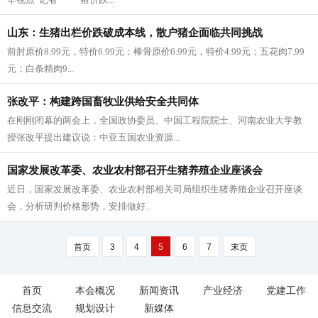
山东：生猪出栏价跌破成本线，散户猪企面临共同挑战
前肘原价8.99元，特价6.99元；棒骨原价6.99元，特价4.99元；五花肉7.99
元；白条精肉9...
张改平：构建跨国畜牧业供给安全共同体
在刚刚闭幕的两会上，全国政协委员、中国工程院院士、河南农业大学教
授张改平提出建议说：中亚五国农业资源...
国家发展改革委、农业农村部召开生猪养殖企业座谈会
近日，国家发展改革委、农业农村部相关司局组织生猪养殖企业召开座谈
会，分析研判价格形势，安排做好...
首页
3
4
5
6
7
末页
首页
本会概况
新闻资讯
产业经济
党建工作
信息交流
规划设计
新媒体